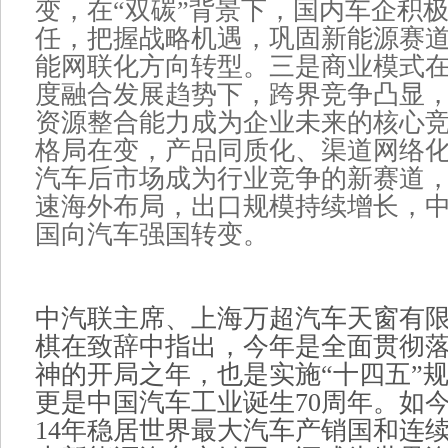
变，在“双碳”背景下，国内车企积极
任，把握战略机遇，巩固新能源赛
能网联化方向转型。三是商业模式
度融合发展趋势下，跨界竞争凸显
资源整合能力成为企业未来的核心
格局在变，产品同质化、渠道网络
汽车后市场成为行业竞争的新赛道
速海外布局，出口规模持续增长，
国向汽车强国转变。
中汽联主席、上海万超汽车天窗有
棋在致辞中指出，今年是全面贯彻
神的开局之年，也是实施“十四五”
更是中国汽车工业诞生70周年。如
14年稳居世界最大汽车产销国和连