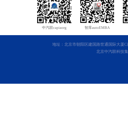
中汽联capiaorg
智库autoEMBA
地址：北京市朝阳区建国路世通国际大厦C座10层 客
北京中汽联科技