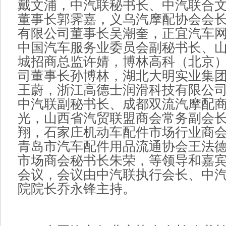
戴文浦，中汽联秘书长、中汽联合
董事长郭霁嘉，义乌汽摩配协会会
有限公司董事长吴潮奎，正宜汽车
中国汽车服务业委员会副秘书长、
城招商总监许婧，博林高科（北京
司董事长孙博林，湖北大明实业集
王蔚，浙江高德士润滑科技有限公
中汽联副秘书长、成都双流汽摩配
光，山西省汽贸联盟商会常务副会
翔，石家庄机动车配件市场行业商
青岛市汽车配件用品流通协会王法
市场商会秘书长朱荣，等领导和嘉宾
会议，会议由中汽联执行会长、中
院院长乔永锋主持。