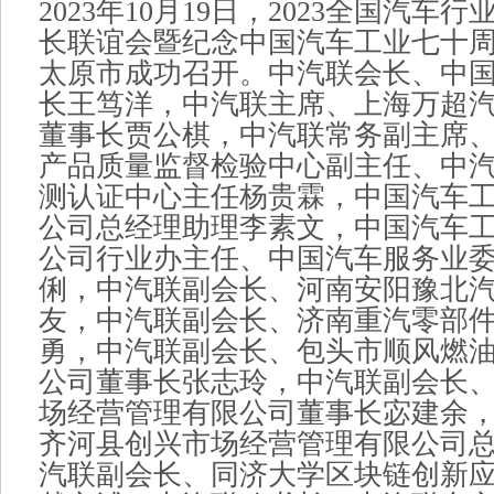
2023年10月19日，2023全国汽车
长联谊会暨纪念中国汽车工业七十
太原市成功召开。中汽联会长、中
长王笃洋，中汽联主席、上海万超
董事长贾公棋，中汽联常务副主席
产品质量监督检验中心副主任、中
测认证中心主任杨贵霖，中国汽车
公司总经理助理李素文，中国汽车
公司行业办主任、中国汽车服务业
俐，中汽联副会长、河南安阳豫北
友，中汽联副会长、济南重汽零部
勇，中汽联副会长、包头市顺风燃
公司董事长张志玲，中汽联副会长
场经营管理有限公司董事长宓建余
齐河县创兴市场经营管理有限公司
汽联副会长、同济大学区块链创新