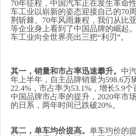
70年征程，中国汽车正在发生革命
车工业以崭新的姿态迎接自己的70周
荆斩棘、70年风雨兼程，我们从比
等企业身上看到了中国品牌的崛起
车工业向全世界亮出三把“利刃”。
其一，销量和市占率迅速攀升。
中
年上半年，自主品牌销量为598.6
22.4%，市占率为53.1%，增长5.
中国品牌市占率的提升，2020年市场
的日系，两年时间已跌破20%。
其二，单车均价提高。
单车均价的提