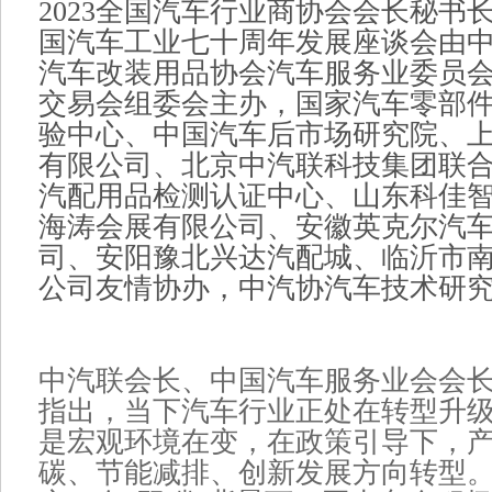
2023全国汽车行业商协会会长秘书
国汽车工业七十周年发展座谈会由
汽车改装用品协会汽车服务业委员
交易会组委会主办，国家汽车零部
验中心、中国汽车后市场研究院、
有限公司、北京中汽联科技集团联
汽配用品检测认证中心、山东科佳
海涛会展有限公司、安徽英克尔汽
司、安阳豫北兴达汽配城、临沂市
公司友情协办，中汽协汽车技术研
中汽联会长、中国汽车服务业会会
指出，当下汽车行业正处在转型升
是宏观环境在变，在政策引导下，
碳、节能减排、创新发展方向转型