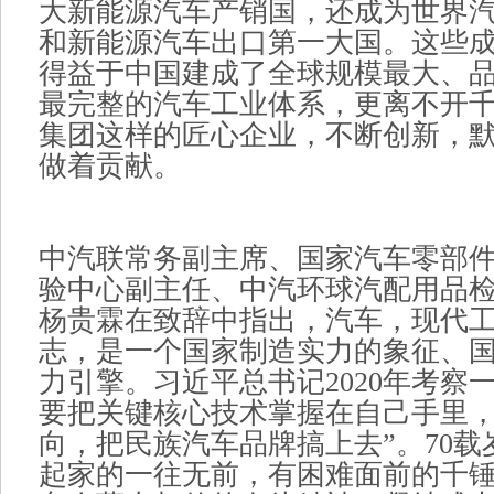
大新能源汽车产销国，还成为世界
和新能源汽车出口第一大国。这些
得益于中国建成了全球规模最大、
最完整的汽车工业体系，更离不开
集团这样的匠心企业，不断创新，
做着贡献。
中汽联常务副主席、国家汽车零部
验中心副主任、中汽环球汽配用品
杨贵霖在致辞中指出，汽车，现代
志，是一个国家制造实力的象征、
力引擎。习近平总书记2020年考察
要把关键核心技术掌握在自己手里
向，把民族汽车品牌搞上去”。70
起家的一往无前，有困难面前的千